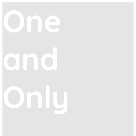
One
and
Only