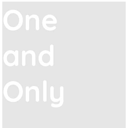
One
and
Only