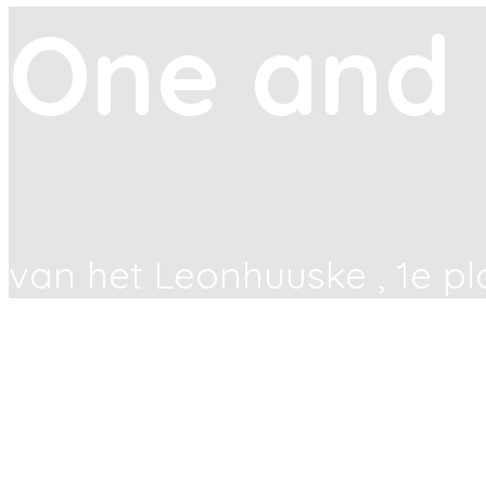
One and 
van het Leonhuuske , 1e pl