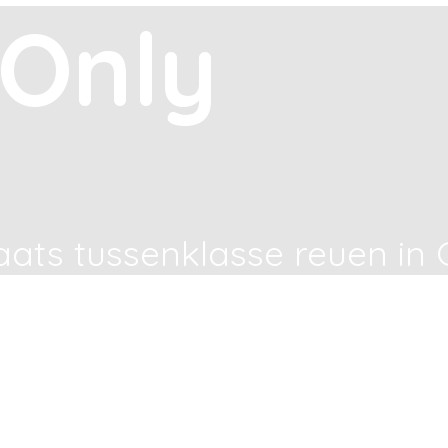
Only
aats tussenklasse reuen in