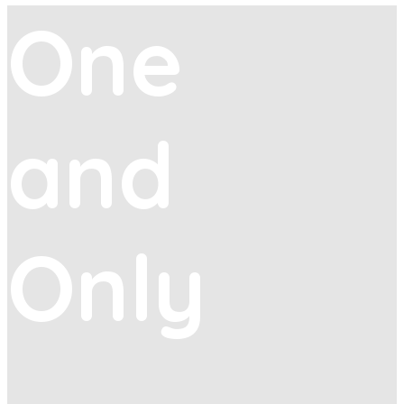
One
and
Only